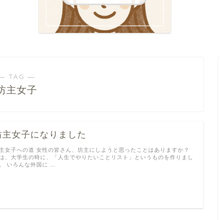
― TAG ―
坊主女子
坊主女子になりました
主女子への道 女性の皆さん、坊主にしようと思ったことはありますか？
は、大学生の時に、「人生でやりたいことリスト」というものを作りまし
。 いろんな外国に …