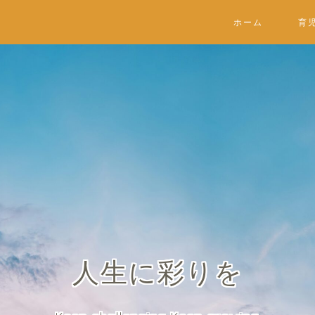
ホーム
育
人生に彩りを