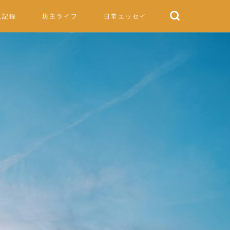
児記録
坊主ライフ
日常エッセイ