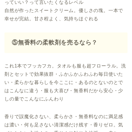
っていい？って言いたくなるレベル
自然が作ったスイートクリーム。優しさの塊。一本で
幸せが完結。甘さ程よく、気持ちほぐれる
⑤無香料の柔軟剤を売るなら？
これ1本でフッカフカ。タオルも服も超フローラル。洗
剤とセットで効果抜群・ふかふかふわふわ毎日使いた
い・柔らかな暮らしを今ここに・あるのとないのとで
はこんなに違う・服も大喜び・無香料だから安心・少
しの量でこんなにふんわり
香りで誤魔化さない、柔らかさ・無香料なのに満足感
は濃い・何も足さない清潔感だけ残す・香りゼロ。気