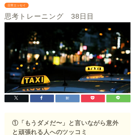
日常エッセイ
思考トレーニング 38日目
①「もうダメだ〜」と言いながら意外
と頑張れる人へのツッコミ