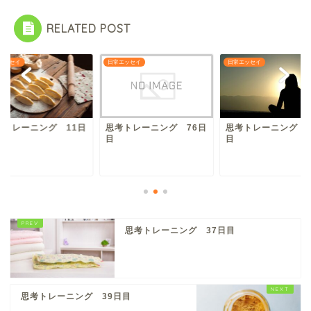
RELATED POST
エッセイ
日常エッセイ
日常エッセイ
考トレーニング 11日
思考トレーニング 76日
思考トレーニング 6
目
目
思考トレーニング 37日目
思考トレーニング 39日目