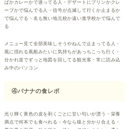
ばかカレーかで迷ってる人・デザートにプリンかクレ
ープかで悩んでる人・信号が点滅して行くか止まるか
で悩んでる・名も無い地元校か遠い進学校かで悩んで
る
メニュー見て全部美味しそうやねんで止まってる人・
風に揺れる風船みたいに気持ちがあっちこっち行く・
分かれ道でずっと地図を回してる観光客・常に読み込
み中のパソコン
④バナナの食レポ
光り輝く黄色の皮を剥くごとに甘い匂いが漂う・栄養
満点で何本でも食べれる・今なら猿と分かり合える・