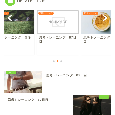
RELATED POST
エッセイ
日常エッセイ
日常エッセイ
考トレーニング ５９
思考トレーニング 87日
思考トレーニング 3
目
目
目
思考トレーニング 65日目
思考トレーニング 67日目