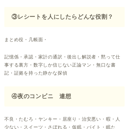
③レシートを人にしたらどんな役割？
まとめ役・几帳面・
記憶係・承認・家計の通訳・後出し解説者・黙って仕
事する裏方・数字しか信じない正論マン・無口な書
記・証拠を持った静かな探偵
④夜のコンビニ 連想
不良・たむろ・ヤンキー・居座り・治安悪い・暇・人
少ない・スイーツ・さぼれる・仮眠・バイト・眠た