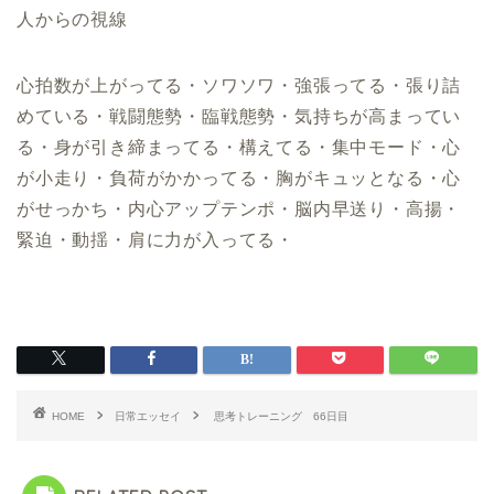
人からの視線
心拍数が上がってる・ソワソワ・強張ってる・張り詰
めている・戦闘態勢・臨戦態勢・気持ちが高まってい
る・身が引き締まってる・構えてる・集中モード・心
が小走り・負荷がかかってる・胸がキュッとなる・心
がせっかち・内心アップテンポ・脳内早送り・高揚・
緊迫・動揺・肩に力が入ってる・
HOME
日常エッセイ
思考トレーニング 66日目